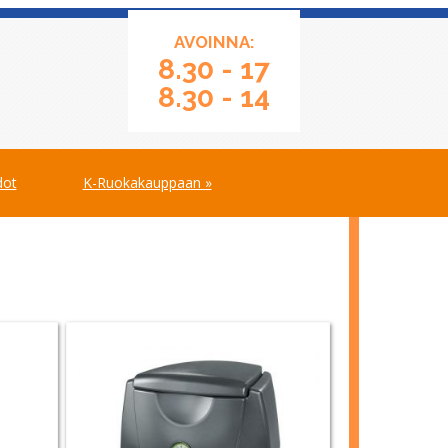
AVOINNA:
8.30 - 17
8.30 - 14
dot
K-Ruokakauppaan »