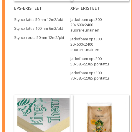
EPS-ERISTEET
XPS- ERISTEET
Styrox lattia 50mm 12m2/pkt
Jackofoam xps300
20x600x2400
Styrox lattia 100mm 6m2/pkt
suorareunainen
Styrox routa 50mm 12m2/pkt
Jackofoam xps300
30x600x2400
suorareunainen
Jackofoam xps300
50x585x2385 pontattu
Jackofoam xps300
70x585x2385 pontattu