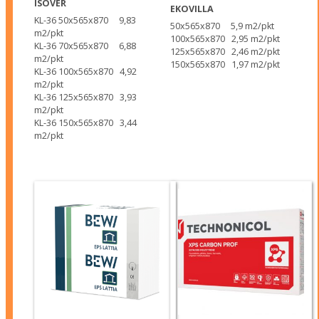
ISOVER
EKOVILLA
KL-36 50x565x870 9,83
50x565x870 5,9 m2/pkt
m2/pkt
100x565x870 2,95 m2/pkt
KL-36 70x565x870 6,88
125x565x870 2,46 m2/pkt
m2/pkt
150x565x870 1,97 m2/pkt
KL-36 100x565x870 4,92
m2/pkt
KL-36 125x565x870 3,93
m2/pkt
KL-36 150x565x870 3,44
m2/pkt