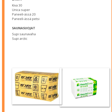
Kiva 30
Unica super
Paneeli-ässä 20
Paneeli-ässä petsi
SAUNASUOJAT
Supi saunavaha
Supi arctic