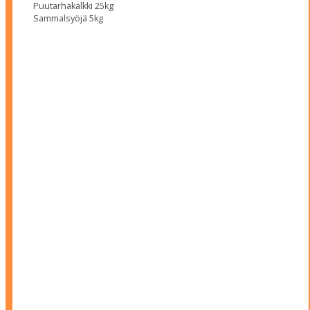
Puutarhakalkki 25kg
Sammalsyöjä 5kg