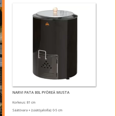
NARVI PATA 80L PYÖREÄ MUSTA
Korkeus: 81 cm
Säätövara + (säätöjaloilla): 0-5 cm