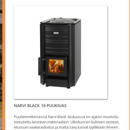
NARVI BLACK 16 PUUKIUAS
Puulämmitteisessä Narvi Black -kiukaassa on ajaton muotoilu
toteutettu kestävin materiaalein. Ulkokuoren kulmien viisteet,
etuosan vaakaraidoitus ja matta sävy luovat tyylikkään ilmeen.