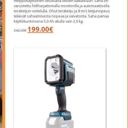
Helppokäyttöinen oksasaha oksien katkaisuun. Saha on
varustettu hiiliharjattomalla moottorilla ja automaattisella
teräketjun voitelulla. Ohut teräketju ja 8 m/s ketjunopeus
tekevät sahaamisesta nopeaa ja vaivatonta. Saha painaa
käyttökuntoisena 5,0 Ah akulla vain 2,0 kg.
Alkuperäinen
Nykyinen
199.00
€
242.00
€
hinta
hinta
oli:
on:
242.00€.
199.00€.