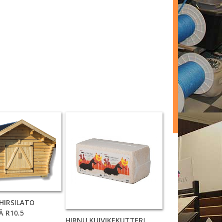
HIRSILATO
Ä R10.5
HIRNU KUIVIKEKUTTERI