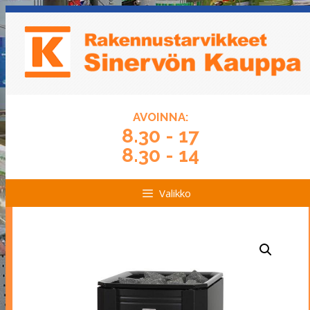
Siirry
Siirry
sisältöön
sisältöön
AVOINNA:
8.30 - 17
8.30 - 14
Valikko