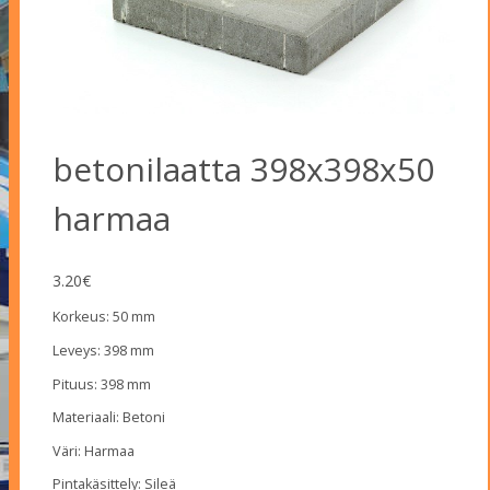
betonilaatta 398x398x50
harmaa
3.20
€
Korkeus: 50 mm
Leveys: 398 mm
Pituus: 398 mm
Materiaali: Betoni
Väri: Harmaa
Pintakäsittely: Sileä