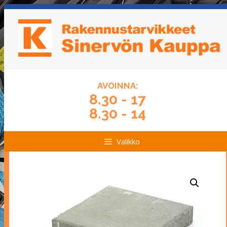
Siirry
Siirry
sisältöön
sisältöön
AVOINNA:
8.30 - 17
8.30 - 14
Valikko