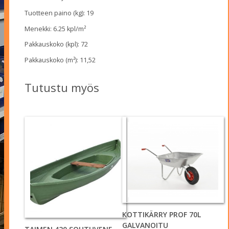
Tuotteen paino (kg): 19
Menekki: 6.25 kpl/m²
Pakkauskoko (kpl): 72
Pakkauskoko (m²): 11,52
Tutustu myös
KOTTIKÄRRY PROF 70L
GALVANOITU