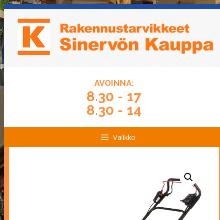
Siirry
Siirry
sisältöön
sisältöön
AVOINNA:
8.30 - 17
8.30 - 14
Valikko