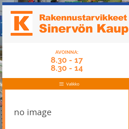
Siirry
Siirry
sisältöön
sisältöön
AVOINNA:
8.30 - 17
8.30 - 14
Valikko
no image