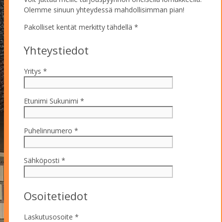
Olemme sinuun yhteydessä mahdollisimman pian!
Pakolliset kentät merkitty tähdellä *
Yhteystiedot
Yritys *
Etunimi Sukunimi *
Puhelinnumero *
Sähköposti *
Osoitetiedot
Laskutusosoite *