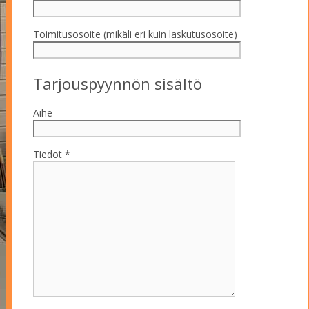
Toimitusosoite (mikäli eri kuin laskutusosoite)
Tarjouspyynnön sisältö
Aihe
Tiedot *