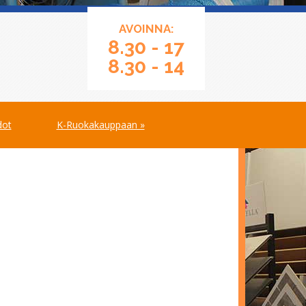
AVOINNA:
8.30 - 17
8.30 - 14
dot
K-Ruokakauppaan »