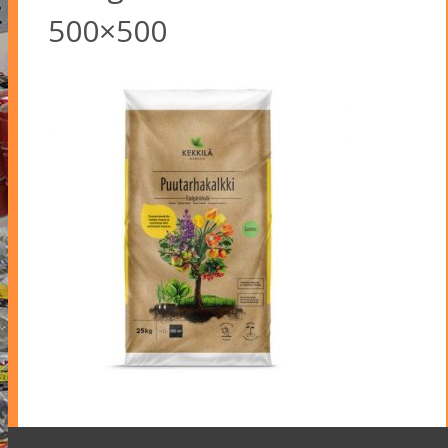
500×500